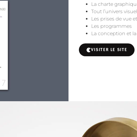
La charte graphiqu
Tout l’univers visue
Les prises de vue 
Les programmes
La conception et l
VISITER LE SITE