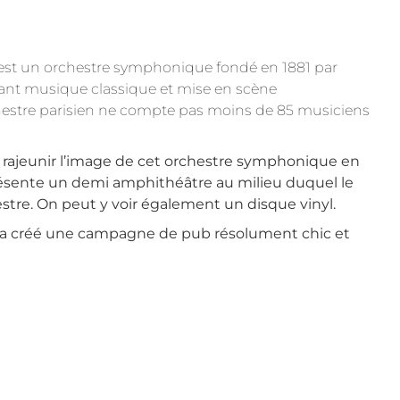
est un orchestre symphonique f
ondé en 1881 par
ant musique classique et mise en scène
hestre parisien ne compte pas moins de 85 musiciens
rajeunir l’image de cet orchestre symphonique en
résente un demi amphithéâtre au milieu duquel le
estre. On peut y voir également un disque vinyl.
e a créé une campagne de pub résolument chic et