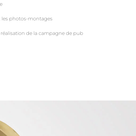
e
l
et les photos-montages
a réalisation de la campagne de pub