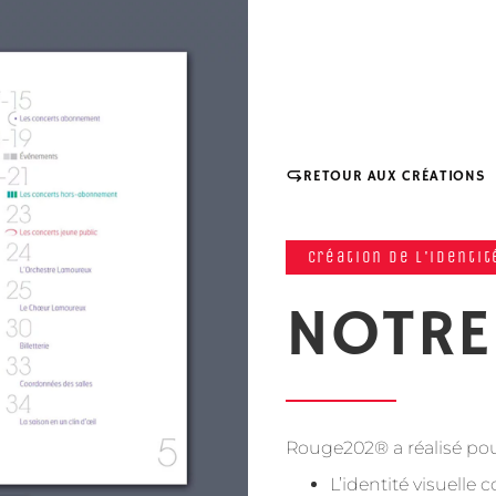
RETOUR AUX CRÉATIONS
création de l'identit
NOTRE
Rouge202® a réalisé pou
L’identité visuelle